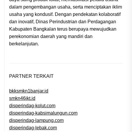
dalam pengembangan usaha, serta menciptakan iklim
usaha yang kondusif. Dengan pendekatan kolaboratif
dan inovatif, Dinas Perindustrian dan Perdagangan
Kabupaten Bangkalan terus berupaya mewujudkan
perekonomian daerah yang mandiri dan
berkelanjutan.
PARTNER TERKAIT
bkksmkn1banjar.id
smkn46jkt.id
disperindag-kolut.com
disperindag-kabsimalungun.com
disperindag-lampung.com
disperindag-lebak.com