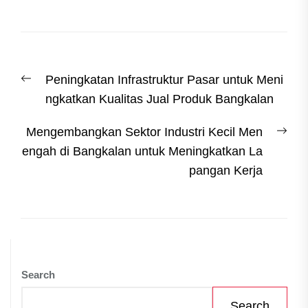
Post
Previous
Peningkatan Infrastruktur Pasar untuk Meni
navigation
post:
ngkatkan Kualitas Jual Produk Bangkalan
Nex
Mengembangkan Sektor Industri Kecil Men
post
engah di Bangkalan untuk Meningkatkan La
pangan Kerja
Search
Search