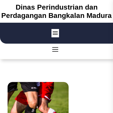
Skip
Dinas Perindustrian dan
to
Perdagangan Bangkalan Madura
the
content