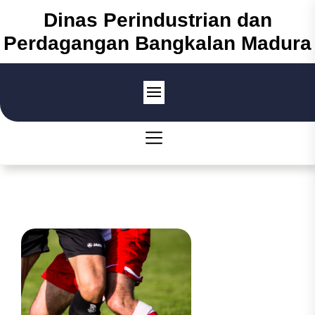
Skip
Dinas Perindustrian dan
to
Perdagangan Bangkalan Madura
the
content