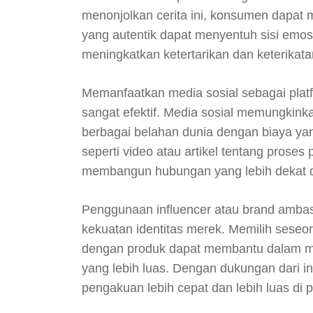
menonjolkan cerita ini, konsumen dapat 
yang autentik dapat menyentuh sisi emo
meningkatkan ketertarikan dan keterikat
Memanfaatkan media sosial sebagai platf
sangat efektif. Media sosial memungkin
berbagai belahan dunia dengan biaya yan
seperti video atau artikel tentang prose
membangun hubungan yang lebih dekat
Penggunaan influencer atau brand ambas
kekuatan identitas merek. Memilih seseora
dengan produk dapat membantu dalam m
yang lebih luas. Dengan dukungan dari i
pengakuan lebih cepat dan lebih luas di p