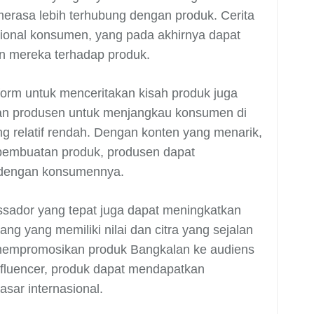
merasa lebih terhubung dengan produk. Cerita
sional konsumen, yang pada akhirnya dapat
an mereka terhadap produk.
orm untuk menceritakan kisah produk juga
kan produsen untuk menjangkau konsumen di
g relatif rendah. Dengan konten yang menarik,
s pembuatan produk, produsen dapat
 dengan konsumennya.
sador yang tepat juga dapat meningkatkan
ng yang memiliki nilai dan citra yang sejalan
empromosikan produk Bangkalan ke audiens
nfluencer, produk dapat mendapatkan
asar internasional.