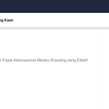
ng Kami
asar Internasional Melalui Branding yang Efektif