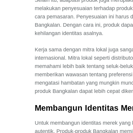
Selain itu, adaptasi produk juga merupak
melakukan penyesuaian terhadap produk 
cara pemasaran. Penyesuaian ini harus d
Bangkalan. Dengan cara ini, produk dapat
kehilangan identitas asalnya.
Kerja sama dengan mitra lokal juga san
internasional. Mitra lokal seperti distri
memahami lebih baik tentang seluk-beluk
memberikan wawasan tentang preferensi
mengatasi hambatan yang mungkin muncul
produk Bangkalan dapat lebih cepat dikena
Membangun Identitas Me
Untuk membangun identitas merek yang ku
autentik. Produk-produk Bangkalan memil