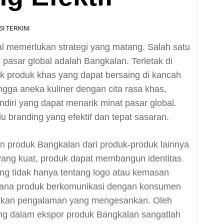
I TERKINI
al memerlukan strategi yang matang. Salah satu
asar global adalah Bangkalan. Terletak di
k produk khas yang dapat bersaing di kancah
hingga aneka kuliner dengan cita rasa khas,
ndiri yang dapat menarik minat pasar global.
u branding yang efektif dan tepat sasaran.
 produk Bangkalan dari produk-produk lainnya
 yang kuat, produk dapat membangun identitas
ng tidak hanya tentang logo atau kemasan
mana produk berkomunikasi dengan konsumen
takan pengalaman yang mengesankan. Oleh
ng dalam ekspor produk Bangkalan sangatlah