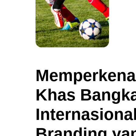
Memperkena
Khas Bangka
Internasional
Branding yan