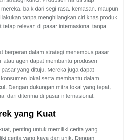
an strategi kunci. Produsen harus siap
mereka, baik dari segi rasa, kemasan, maupun
ilakukan tanpa menghilangkan ciri khas produk
 tetap relevan di pasar internasional tanpa
gat berperan dalam strategi menembus pasar
butor atau agen dapat membantu produsen
 pasar yang dituju. Mereka juga dapat
 konsumen lokal serta membantu dalam
. Dengan dukungan mitra lokal yang tepat,
l dan diterima di pasar internasional.
rek yang Kuat
at, penting untuk memiliki cerita yang
iki cerita yang kaya dan unik. Dengan