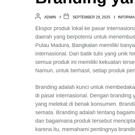
ADMIN
SEPTEMBER 29, 2025
INFORMAS
Ekspor produk lokal ke pasar internasion
daerah yang berpotensi untuk menembus p
Pulau Madura, Bangkalan memiliki banya
internasional. Dari batik tulis yang unik 
semua produk ini memiliki kekuatan terse
Namun, untuk berhasil, setiap produk perl
Branding adalah kunci untuk membedakan
di pasar internasional. Dengan branding
yang melekat di benak konsumen. Brandi
semata. Branding adalah tentang bagai
dan bagaimana produk tersebut mencip
karena itu, memahami pentingnya brandi