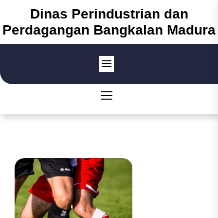
Skip
Dinas Perindustrian dan
to
Perdagangan Bangkalan Madura
the
content