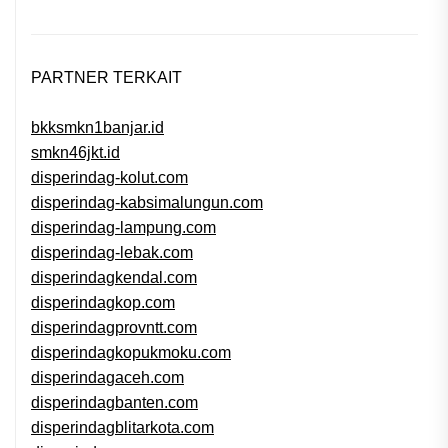
PARTNER TERKAIT
bkksmkn1banjar.id
smkn46jkt.id
disperindag-kolut.com
disperindag-kabsimalungun.com
disperindag-lampung.com
disperindag-lebak.com
disperindagkendal.com
disperindagkop.com
disperindagprovntt.com
disperindagkopukmoku.com
disperindagaceh.com
disperindagbanten.com
disperindagblitarkota.com