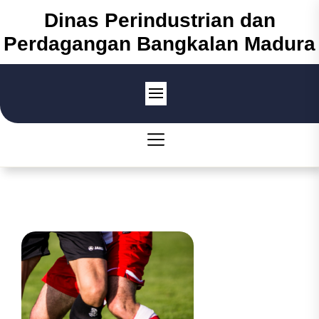
Skip
Dinas Perindustrian dan
to
Perdagangan Bangkalan Madura
the
content