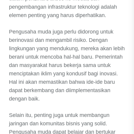
pengembangan infrastruktur teknologi adalah
elemen penting yang harus diperhatikan.
Pengusaha muda juga perlu didorong untuk
berinovasi dan mengambil risiko. Dengan
lingkungan yang mendukung, mereka akan lebih
berani untuk mencoba hal-hal baru. Pemerintah
dan masyarakat harus bekerja sama untuk
menciptakan iklim yang kondusif bagi inovasi.
Hal ini akan memastikan bahwa ide-ide baru
dapat berkembang dan diimplementasikan
dengan baik.
Selain itu, penting juga untuk membangun
jaringan dan komunitas bisnis yang solid.
Pengusaha muda dapat belajar dan bertukar