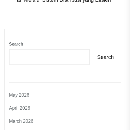
an Melalui Sistem Distribusi yang Efisien
Search
Search
May 2026
April 2026
March 2026