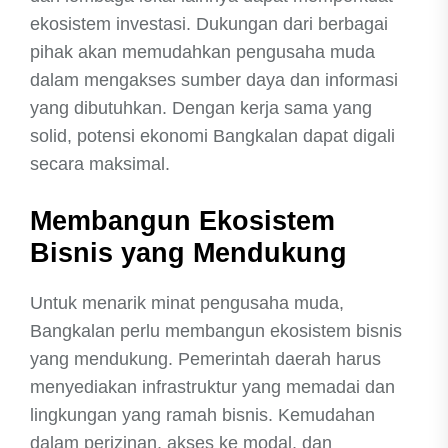
ekosistem investasi. Dukungan dari berbagai
pihak akan memudahkan pengusaha muda
dalam mengakses sumber daya dan informasi
yang dibutuhkan. Dengan kerja sama yang
solid, potensi ekonomi Bangkalan dapat digali
secara maksimal.
Membangun Ekosistem
Bisnis yang Mendukung
Untuk menarik minat pengusaha muda,
Bangkalan perlu membangun ekosistem bisnis
yang mendukung. Pemerintah daerah harus
menyediakan infrastruktur yang memadai dan
lingkungan yang ramah bisnis. Kemudahan
dalam perizinan, akses ke modal, dan