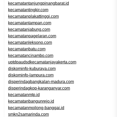
kecamatantanjungpinangbarat.id
kecamatantingkir.com
kecamatanplakattinggi.com
kecamatantampan.com
kecamatanjabung.com
kecamatanpagelaran.com
kecamatanleksono.com
kecamatanbatu.com
kecamatancinambo.com
uptdpaudsdkecamatanjayakerta.com
diskominfo-kuburaya.com
diskominfo-lampura.com
disperindagbangkalan-madura.com
disperindagkop-karanganyar.com
kecamatanmtp.id
kecamatanbangunrejo.id
kecamatanmoilong-banggai.id
smkn2samarinda.com