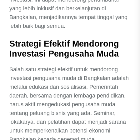
yang lebih inklusif dan berkelanjutan di
Bangkalan, menjadikannya tempat tinggal yang
lebih baik bagi semua.
Strategi Efektif Mendorong
Investasi Pengusaha Muda
Salah satu strategi efektif untuk mendorong
investasi pengusaha muda di Bangkalan adalah
melalui edukasi dan sosialisasi. Pemerintah
daerah, bersama dengan lembaga pendidikan,
harus aktif mengedukasi pengusaha muda
tentang peluang bisnis yang ada. Seminar,
lokakarya, dan pelatihan dapat menjadi sarana
untuk memperkenalkan potensi ekonomi
Bangkalan kepada generasi muda.