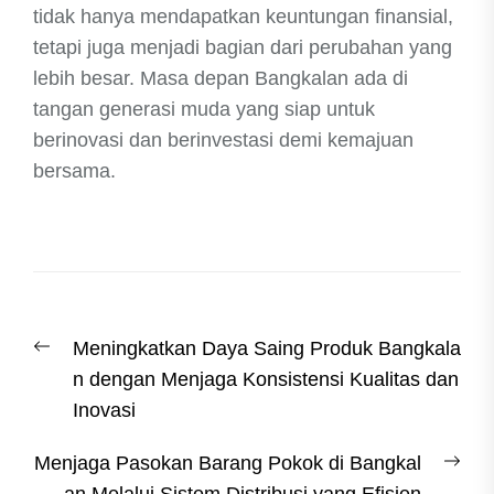
tidak hanya mendapatkan keuntungan finansial,
tetapi juga menjadi bagian dari perubahan yang
lebih besar. Masa depan Bangkalan ada di
tangan generasi muda yang siap untuk
berinovasi dan berinvestasi demi kemajuan
bersama.
Post
Previous
Meningkatkan Daya Saing Produk Bangkala
navigation
post:
n dengan Menjaga Konsistensi Kualitas dan
Inovasi
Nex
Menjaga Pasokan Barang Pokok di Bangkal
post