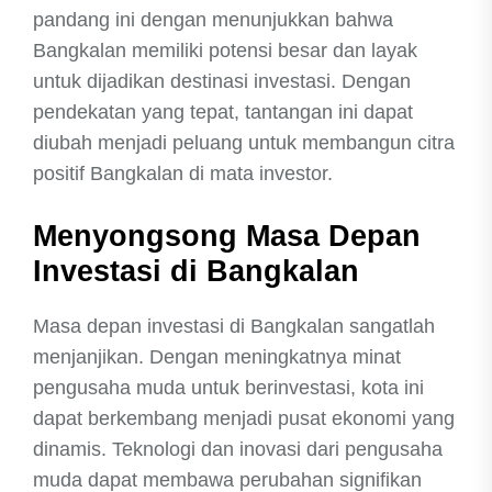
pandang ini dengan menunjukkan bahwa
Bangkalan memiliki potensi besar dan layak
untuk dijadikan destinasi investasi. Dengan
pendekatan yang tepat, tantangan ini dapat
diubah menjadi peluang untuk membangun citra
positif Bangkalan di mata investor.
Menyongsong Masa Depan
Investasi di Bangkalan
Masa depan investasi di Bangkalan sangatlah
menjanjikan. Dengan meningkatnya minat
pengusaha muda untuk berinvestasi, kota ini
dapat berkembang menjadi pusat ekonomi yang
dinamis. Teknologi dan inovasi dari pengusaha
muda dapat membawa perubahan signifikan