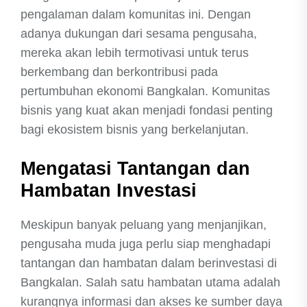
pengalaman dalam komunitas ini. Dengan
adanya dukungan dari sesama pengusaha,
mereka akan lebih termotivasi untuk terus
berkembang dan berkontribusi pada
pertumbuhan ekonomi Bangkalan. Komunitas
bisnis yang kuat akan menjadi fondasi penting
bagi ekosistem bisnis yang berkelanjutan.
Mengatasi Tantangan dan
Hambatan Investasi
Meskipun banyak peluang yang menjanjikan,
pengusaha muda juga perlu siap menghadapi
tantangan dan hambatan dalam berinvestasi di
Bangkalan. Salah satu hambatan utama adalah
kurangnya informasi dan akses ke sumber daya