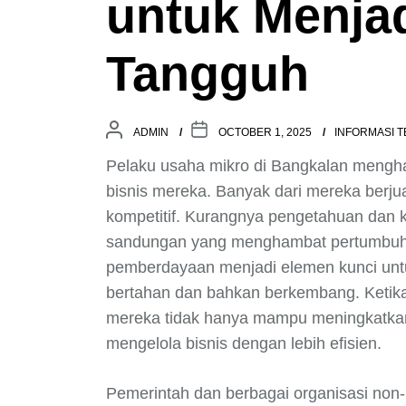
untuk Menja
Tangguh
ADMIN
OCTOBER 1, 2025
INFORMASI T
Pelaku usaha mikro di Bangkalan meng
bisnis mereka. Banyak dari mereka berju
kompetitif. Kurangnya pengetahuan dan ke
sandungan yang menghambat pertumbuhan 
pemberdayaan menjadi elemen kunci unt
bertahan dan bahkan berkembang. Ketika
mereka tidak hanya mampu meningkatkan 
mengelola bisnis dengan lebih efisien.
Pemerintah dan berbagai organisasi non-