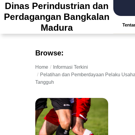
Skip
Dinas Perindustrian dan
to
Perdagangan Bangkalan
the
Tenta
Madura
content
Browse:
Home
Informasi Terkini
Pelatihan dan Pemberdayaan Pelaku Usaha
Tangguh