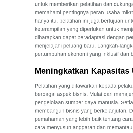
untuk memberikan pelatihan dan dukung
memahami pentingnya peran usaha mikro
hanya itu, pelatihan ini juga bertujuan 
keterampilan yang diperlukan untuk men
diharapkan dapat beradaptasi dengan per
menjelajahi peluang baru. Langkah-langk
pertumbuhan ekonomi yang inklusif dan b
Meningkatkan Kapasitas 
Pelatihan yang ditawarkan kepada pelak
berbagai aspek bisnis. Mulai dari mana
pengelolaan sumber daya manusia. Setiap
membangun bisnis yang berkelanjutan. D
pemahaman yang lebih baik tentang cara
cara menyusun anggaran dan memantau al