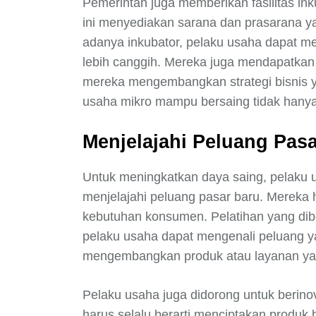
Pemerintah juga memberikan fasilitas inku
ini menyediakan sarana dan prasarana
adanya inkubator, pelaku usaha dapat me
lebih canggih. Mereka juga mendapatkan
mereka mengembangkan strategi bisnis ya
usaha mikro mampu bersaing tidak hanya d
Menjelajahi Peluang Pas
Untuk meningkatkan daya saing, pelaku 
menjelajahi peluang pasar baru. Mereka 
kebutuhan konsumen. Pelatihan yang dibe
pelaku usaha dapat mengenali peluang 
mengembangkan produk atau layanan yan
Pelaku usaha juga didorong untuk berino
harus selalu berarti menciptakan produk 