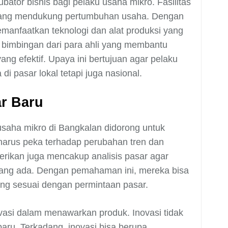
bator bisnis bagi pelaku usaha mikro. Fasilitas
 yang mendukung pertumbuhan usaha. Dengan
manfaatkan teknologi dan alat produksi yang
 bimbingan dari para ahli yang membantu
ng efektif. Upaya ini bertujuan agar pelaku
i pasar lokal tetapi juga nasional.
ar Baru
usaha mikro di Bangkalan didorong untuk
harus peka terhadap perubahan tren dan
rikan juga mencakup analisis pasar agar
yang ada. Dengan pemahaman ini, mereka bisa
g sesuai dengan permintaan pasar.
vasi dalam menawarkan produk. Inovasi tidak
baru. Terkadang, inovasi bisa berupa