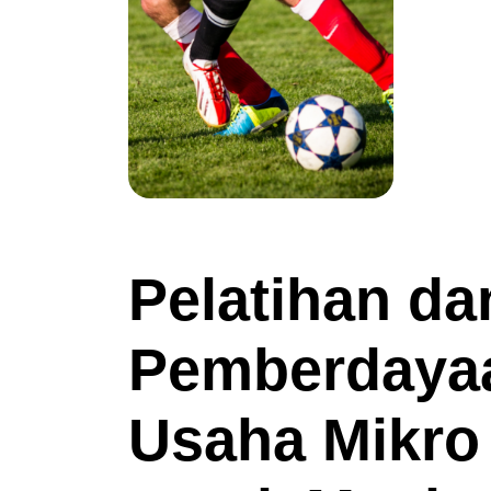
Pelatihan da
Pemberdaya
Usaha Mikro