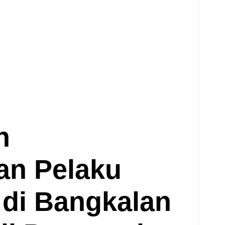
n
an Pelaku
 di Bangkalan