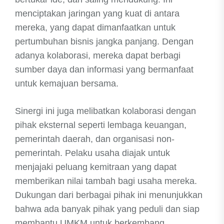
menciptakan jaringan yang kuat di antara
mereka, yang dapat dimanfaatkan untuk
pertumbuhan bisnis jangka panjang. Dengan
adanya kolaborasi, mereka dapat berbagi
sumber daya dan informasi yang bermanfaat
untuk kemajuan bersama.
Sinergi ini juga melibatkan kolaborasi dengan
pihak eksternal seperti lembaga keuangan,
pemerintah daerah, dan organisasi non-
pemerintah. Pelaku usaha diajak untuk
menjajaki peluang kemitraan yang dapat
memberikan nilai tambah bagi usaha mereka.
Dukungan dari berbagai pihak ini menunjukkan
bahwa ada banyak pihak yang peduli dan siap
membantu UMKM untuk berkembang.