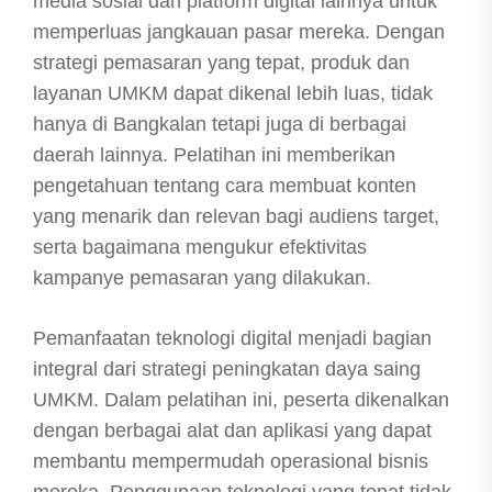
media sosial dan platform digital lainnya untuk
memperluas jangkauan pasar mereka. Dengan
strategi pemasaran yang tepat, produk dan
layanan UMKM dapat dikenal lebih luas, tidak
hanya di Bangkalan tetapi juga di berbagai
daerah lainnya. Pelatihan ini memberikan
pengetahuan tentang cara membuat konten
yang menarik dan relevan bagi audiens target,
serta bagaimana mengukur efektivitas
kampanye pemasaran yang dilakukan.
Pemanfaatan teknologi digital menjadi bagian
integral dari strategi peningkatan daya saing
UMKM. Dalam pelatihan ini, peserta dikenalkan
dengan berbagai alat dan aplikasi yang dapat
membantu mempermudah operasional bisnis