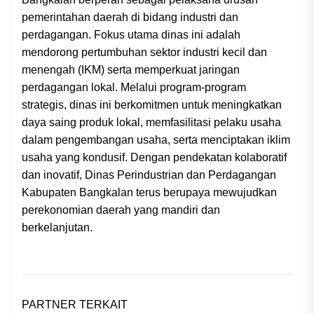
pemerintahan daerah di bidang industri dan
perdagangan. Fokus utama dinas ini adalah
mendorong pertumbuhan sektor industri kecil dan
menengah (IKM) serta memperkuat jaringan
perdagangan lokal. Melalui program-program
strategis, dinas ini berkomitmen untuk meningkatkan
daya saing produk lokal, memfasilitasi pelaku usaha
dalam pengembangan usaha, serta menciptakan iklim
usaha yang kondusif. Dengan pendekatan kolaboratif
dan inovatif, Dinas Perindustrian dan Perdagangan
Kabupaten Bangkalan terus berupaya mewujudkan
perekonomian daerah yang mandiri dan
berkelanjutan.
PARTNER TERKAIT