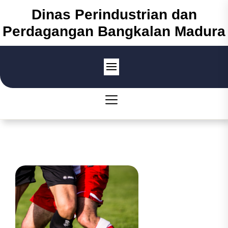
Skip
Dinas Perindustrian dan
to
Perdagangan Bangkalan Madura
the
content