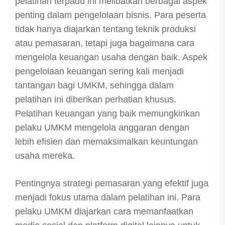
pelatihan terpadu ini melibatkan berbagai aspek
penting dalam pengelolaan bisnis. Para peserta
tidak hanya diajarkan tentang teknik produksi
atau pemasaran, tetapi juga bagaimana cara
mengelola keuangan usaha dengan baik. Aspek
pengelolaan keuangan sering kali menjadi
tantangan bagi UMKM, sehingga dalam
pelatihan ini diberikan perhatian khusus.
Pelatihan keuangan yang baik memungkinkan
pelaku UMKM mengelola anggaran dengan
lebih efisien dan memaksimalkan keuntungan
usaha mereka.
Pentingnya strategi pemasaran yang efektif juga
menjadi fokus utama dalam pelatihan ini. Para
pelaku UMKM diajarkan cara memanfaatkan