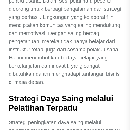
pelaku usaha. Dalam sesi pelatihan, peserta
didorong untuk berbagi pengalaman dan strategi
yang berhasil. Lingkungan yang kolaboratif ini
menciptakan komunitas yang saling mendukung
dan memotivasi. Dengan saling berbagi
pengetahuan, mereka tidak hanya belajar dari
instruktur tetapi juga dari sesama pelaku usaha.
Hal ini menumbuhkan budaya belajar yang
berkelanjutan dan inovatif, yang sangat
dibutuhkan dalam menghadapi tantangan bisnis
di masa depan.
Strategi Daya Saing melalui
Pelatihan Terpadu
Strategi peningkatan daya saing melalui