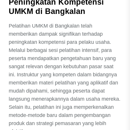
Peningkatan Kompetensi
UMKM di Bangkalan
Pelatihan UMKM di Bangkalan telah
memberikan dampak signifikan terhadap
peningkatan kompetensi para pelaku usaha.
Melalui berbagai sesi pelatihan intensif, para
peserta mendapatkan pengetahuan baru yang
sangat relevan dengan kebutuhan pasar saat
ini. Instruktur yang kompeten dalam bidangnya
memberikan materi pelatihan yang aplikatif dan
mudah dipahami, sehingga peserta dapat
langsung menerapkannya dalam usaha mereka.
Selain itu, pelatihan ini juga memperkenalkan
metode-metode baru dalam pengembangan
produk dan strategi pemasaran yang lebih