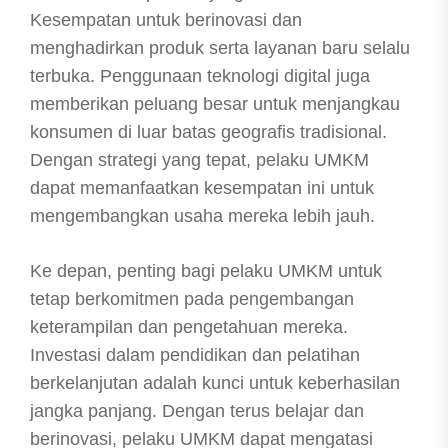
Kesempatan untuk berinovasi dan
menghadirkan produk serta layanan baru selalu
terbuka. Penggunaan teknologi digital juga
memberikan peluang besar untuk menjangkau
konsumen di luar batas geografis tradisional.
Dengan strategi yang tepat, pelaku UMKM
dapat memanfaatkan kesempatan ini untuk
mengembangkan usaha mereka lebih jauh.
Ke depan, penting bagi pelaku UMKM untuk
tetap berkomitmen pada pengembangan
keterampilan dan pengetahuan mereka.
Investasi dalam pendidikan dan pelatihan
berkelanjutan adalah kunci untuk keberhasilan
jangka panjang. Dengan terus belajar dan
berinovasi, pelaku UMKM dapat mengatasi