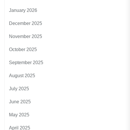
January 2026
December 2025
November 2025
October 2025
September 2025
August 2025
July 2025
June 2025
May 2025
April 2025