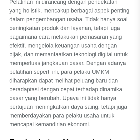
Pelatihan ini dirancang dengan pendekatan
yang holistik, mencakup berbagai aspek penting
dalam pengembangan usaha. Tidak hanya soal
peningkatan produk dan layanan, tetapi juga
bagaimana cara melakukan pemasaran yang
efektif, mengelola keuangan usaha dengan
bijak, dan memanfaatkan teknologi digital untuk
memperluas jangkauan pasar. Dengan adanya
pelatihan seperti ini, para pelaku UMKM
diharapkan dapat melihat peluang baru dan
beradaptasi dengan cepat terhadap dinamika
pasar yang berubah. Upaya ini tidak hanya
bertujuan meningkatkan daya saing, tetapi juga
memberdayakan para pelaku usaha untuk
mencapai kemandirian ekonomi.