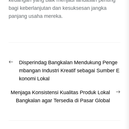
keuangan yang baik menjadi landasan penting
bagi keberlanjutan dan kesuksesan jangka
panjang usaha mereka.
Post
Previous
Disperindag Bangkalan Mendukung Penge
navigation
post:
mbangan Industri Kreatif sebagai Sumber E
konomi Lokal
Nex
Menjaga Konsistensi Kualitas Produk Lokal
post
Bangkalan agar Tersedia di Pasar Global