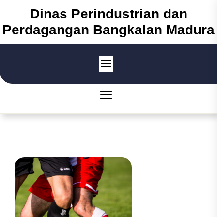
Skip
Dinas Perindustrian dan
to
Perdagangan Bangkalan Madura
the
content