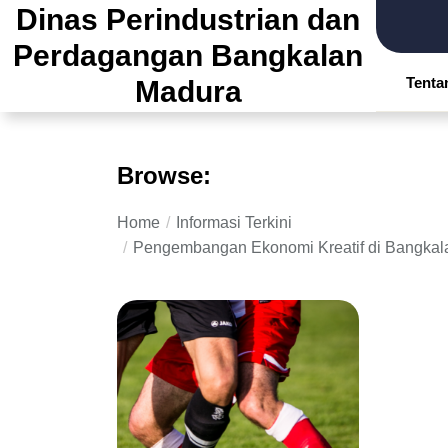
Skip
Dinas Perindustrian dan
to
Perdagangan Bangkalan
the
Tenta
Madura
content
Browse:
Home
Informasi Terkini
Pengembangan Ekonomi Kreatif di Bangkala