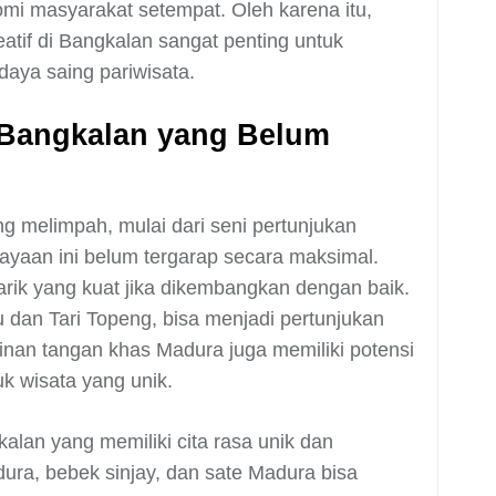
mi masyarakat setempat. Oleh karena itu,
atif di Bangkalan sangat penting untuk
aya saing pariwisata.
 Bangkalan yang Belum
 melimpah, mulai dari seni pertunjukan
kayaan ini belum tergarap secara maksimal.
arik yang kuat jika dikembangkan dengan baik.
ru dan Tari Topeng, bisa menjadi pertunjukan
jinan tangan khas Madura juga memiliki potensi
k wisata yang unik.
kalan yang memiliki cita rasa unik dan
ura, bebek sinjay, dan sate Madura bisa