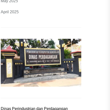
May 2025
April 2025
Dinas Perindustrian dan Perdagangan