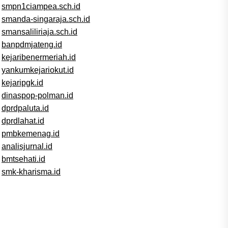
smpn1ciampea.sch.id
smanda-singaraja.sch.id
smansaliliriaja.sch.id
banpdmjateng.id
kejaribenermeriah.id
yankumkejariokut.id
kejaripgk.id
dinaspop-polman.id
dprdpaluta.id
dprdlahat.id
pmbkemenag.id
analisjurnal.id
bmtsehati.id
smk-kharisma.id