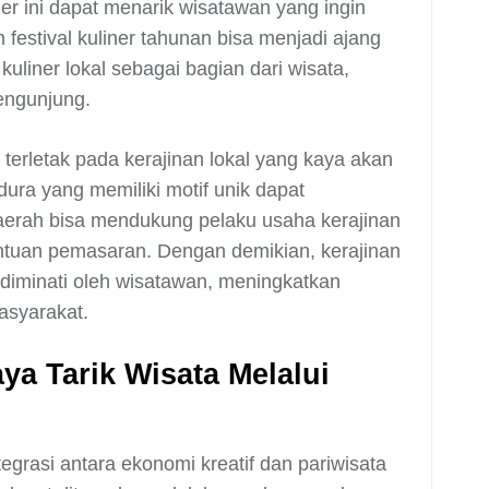
iner ini dapat menarik wisatawan yang ingin
estival kuliner tahunan bisa menjadi ajang
liner lokal sebagai bagian dari wisata,
engunjung.
a terletak pada kerajinan lokal yang kaya akan
dura yang memiliki motif unik dapat
daerah bisa mendukung pelaku usaha kerajinan
ntuan pemasaran. Dengan demikian, kerajinan
 diminati oleh wisatawan, meningkatkan
asyarakat.
ya Tarik Wisata Melalui
egrasi antara ekonomi kreatif dan pariwisata