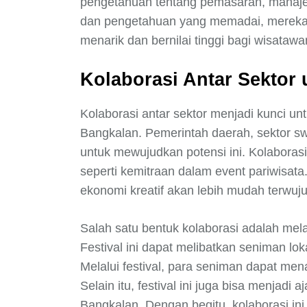
pengetahuan tentang pemasaran, manaje
dan pengetahuan yang memadai, mereka
menarik dan bernilai tinggi bagi wisatawa
Kolaborasi Antar Sektor
Kolaborasi antar sektor menjadi kunci u
Bangkalan. Pemerintah daerah, sektor sw
untuk mewujudkan potensi ini. Kolaborasi
seperti kemitraan dalam event pariwisata
ekonomi kreatif akan lebih mudah terwuju
Salah satu bentuk kolaborasi adalah mela
Festival ini dapat melibatkan seniman lok
Melalui festival, para seniman dapat me
Selain itu, festival ini juga bisa menjadi 
Bangkalan. Dengan begitu, kolaborasi in