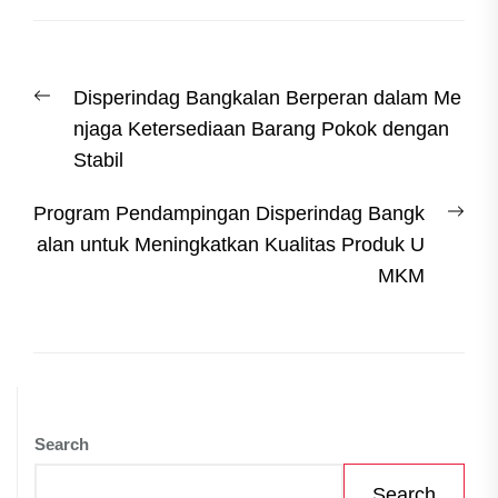
Post
Previous
Disperindag Bangkalan Berperan dalam Me
navigation
post:
njaga Ketersediaan Barang Pokok dengan
Stabil
Nex
Program Pendampingan Disperindag Bangk
post
alan untuk Meningkatkan Kualitas Produk U
MKM
Search
Search