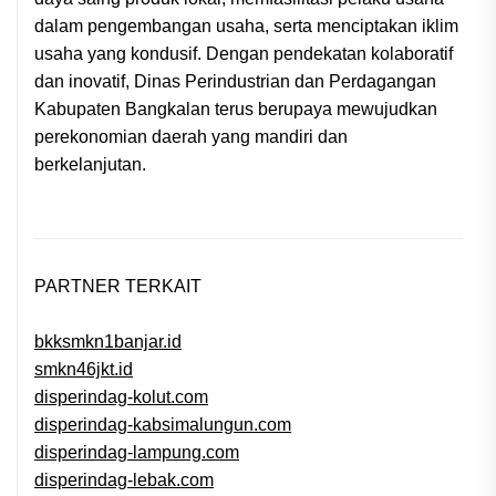
dalam pengembangan usaha, serta menciptakan iklim
usaha yang kondusif. Dengan pendekatan kolaboratif
dan inovatif, Dinas Perindustrian dan Perdagangan
Kabupaten Bangkalan terus berupaya mewujudkan
perekonomian daerah yang mandiri dan
berkelanjutan.
PARTNER TERKAIT
bkksmkn1banjar.id
smkn46jkt.id
disperindag-kolut.com
disperindag-kabsimalungun.com
disperindag-lampung.com
disperindag-lebak.com