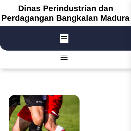
Skip
Dinas Perindustrian dan
to
Perdagangan Bangkalan Madura
the
content