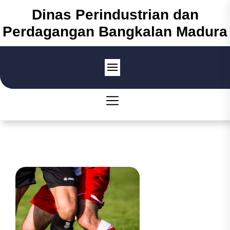
Skip
Dinas Perindustrian dan
to
Perdagangan Bangkalan Madura
the
content