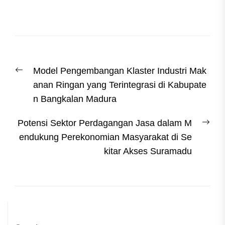
Post
Previous
Model Pengembangan Klaster Industri Mak
navigation
post:
anan Ringan yang Terintegrasi di Kabupate
n Bangkalan Madura
Nex
Potensi Sektor Perdagangan Jasa dalam M
post
endukung Perekonomian Masyarakat di Se
kitar Akses Suramadu