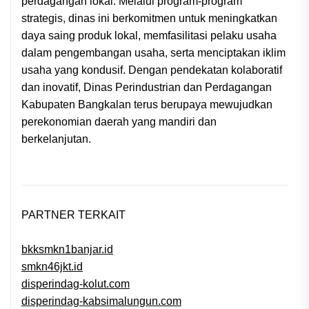
perdagangan lokal. Melalui program-program
strategis, dinas ini berkomitmen untuk meningkatkan
daya saing produk lokal, memfasilitasi pelaku usaha
dalam pengembangan usaha, serta menciptakan iklim
usaha yang kondusif. Dengan pendekatan kolaboratif
dan inovatif, Dinas Perindustrian dan Perdagangan
Kabupaten Bangkalan terus berupaya mewujudkan
perekonomian daerah yang mandiri dan
berkelanjutan.
PARTNER TERKAIT
bkksmkn1banjar.id
smkn46jkt.id
disperindag-kolut.com
disperindag-kabsimalungun.com