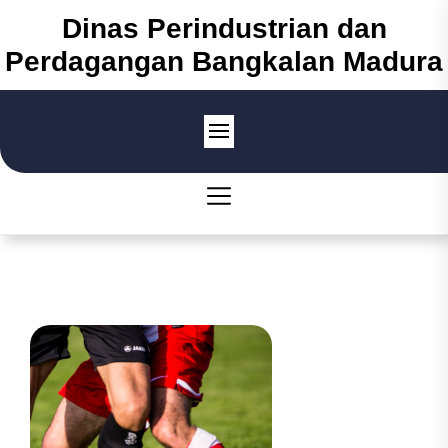
Skip
Dinas Perindustrian dan
to
Perdagangan Bangkalan Madura
the
content