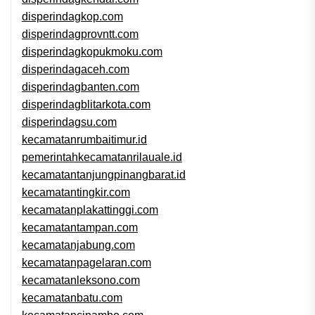
disperindagkop.com
disperindagprovntt.com
disperindagkopukmoku.com
disperindagaceh.com
disperindagbanten.com
disperindagblitarkota.com
disperindagsu.com
kecamatanrumbaitimur.id
pemerintahkecamatanrilauale.id
kecamatantanjungpinangbarat.id
kecamatantingkir.com
kecamatanplakattinggi.com
kecamatantampan.com
kecamatanjabung.com
kecamatanpagelaran.com
kecamatanleksono.com
kecamatanbatu.com