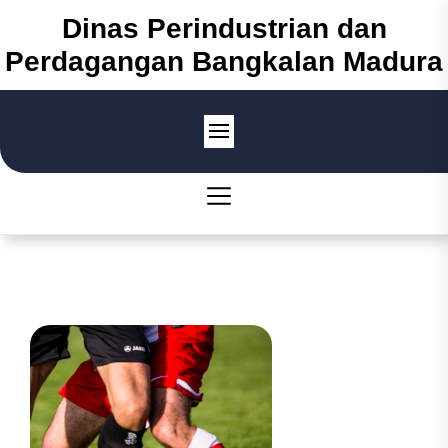
Skip
Dinas Perindustrian dan
to
Perdagangan Bangkalan Madura
the
content