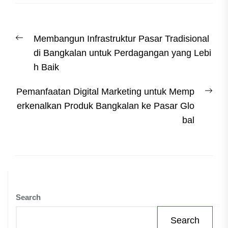
Post
Previous
Membangun Infrastruktur Pasar Tradisional
navigation
post:
di Bangkalan untuk Perdagangan yang Lebi
h Baik
Nex
Pemanfaatan Digital Marketing untuk Memp
post
erkenalkan Produk Bangkalan ke Pasar Glo
bal
Search
Search