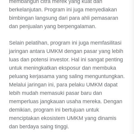
membangun citra merek yang kuat dan
berkelanjutan. Program ini juga menyediakan
bimbingan langsung dari para ahli pemasaran
dan penjualan yang berpengalaman.
Selain pelatihan, program ini juga memfasilitasi
jaringan antara UMKM dengan pasar yang lebih
luas dan potensi investor. Hal ini sangat penting
untuk meningkatkan eksposur dan membuka
peluang kerjasama yang saling menguntungkan.
Melalui jaringan ini, para pelaku UMKM dapat
lebih mudah memasuki pasar baru dan
memperluas jangkauan usaha mereka. Dengan
demikian, program ini bertujuan untuk
menciptakan ekosistem UMKM yang dinamis
dan berdaya saing tinggi.