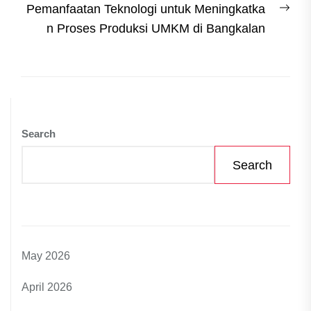
Nex
Pemanfaatan Teknologi untuk Meningkatka
post
n Proses Produksi UMKM di Bangkalan
Search
Search
May 2026
April 2026