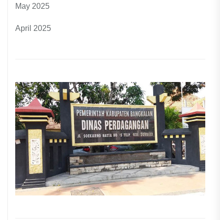
May 2025
April 2025