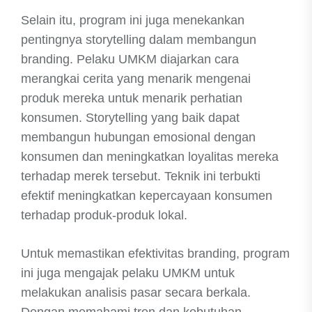
Selain itu, program ini juga menekankan
pentingnya storytelling dalam membangun
branding. Pelaku UMKM diajarkan cara
merangkai cerita yang menarik mengenai
produk mereka untuk menarik perhatian
konsumen. Storytelling yang baik dapat
membangun hubungan emosional dengan
konsumen dan meningkatkan loyalitas mereka
terhadap merek tersebut. Teknik ini terbukti
efektif meningkatkan kepercayaan konsumen
terhadap produk-produk lokal.
Untuk memastikan efektivitas branding, program
ini juga mengajak pelaku UMKM untuk
melakukan analisis pasar secara berkala.