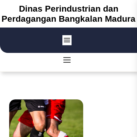
Skip
Dinas Perindustrian dan
to
Perdagangan Bangkalan Madura
the
content