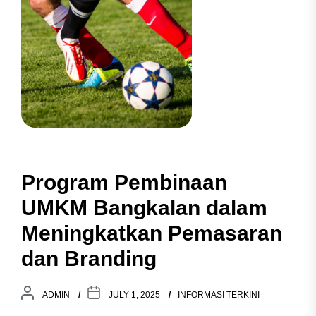
Program Pembinaan
UMKM Bangkalan dalam
Meningkatkan Pemasaran
dan Branding
ADMIN
JULY 1, 2025
INFORMASI TERKINI