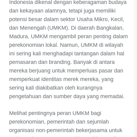
Indonesia dikenal dengan keberagaman budaya
dan kekayaan alamnya, tetapi juga memiliki
potensi besar dalam sektor Usaha Mikro, Kecil,
dan Menengah (UMKM). Di daerah Bangkalan,
Madura, UMKM mengambil peran penting dalam
perekonomian lokal. Namun, UMKM di wilayah
ini sering kali menghadapi tantangan dalam hal
pemasaran dan branding. Banyak di antara
mereka berjuang untuk memperluas pasar dan
memperkuat identitas merek mereka, yang
sering kali diakibatkan oleh kurangnya
pengetahuan dan sumber daya yang memadai.
Melihat pentingnya peran UMKM bagi
perekonomian, pemerintah dan sejumlah
organisasi non-pemerintah bekerjasama untuk