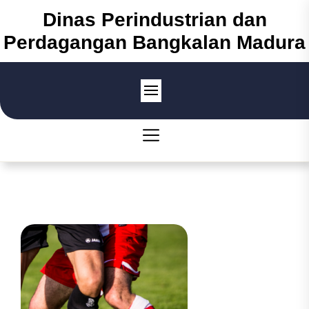
Skip
Dinas Perindustrian dan
to
Perdagangan Bangkalan Madura
the
content