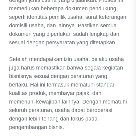
dengan jenis usaha yang dijalankan. Proses ini
memerlukan beberapa dokumen pendukung,
seperti identitas pemilik usaha, surat keterangan
domisili usaha, dan lainnya. Pastikan semua
dokumen yang diperlukan sudah lengkap dan
sesuai dengan persyaratan yang ditetapkan.
Setelah mendapatkan izin usaha, pelaku usaha
juga harus memastikan bahwa segala kegiatan
bisnisnya sesuai dengan peraturan yang
berlaku. Hal ini termasuk mematuhi standar
kualitas produk, membayar pajak, dan
memenuhi kewajiban lainnya. Dengan mematuhi
seluruh peraturan, usaha dapat beroperasi
dengan lebih tenang dan fokus pada
pengembangan bisnis.