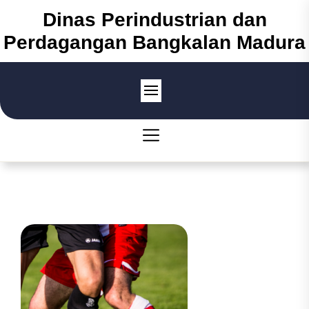
Skip
Dinas Perindustrian dan
to
Perdagangan Bangkalan Madura
the
content