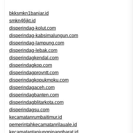
bkksmkn1banjar.id
smkn46jkt.id
disperindag-kolut.com
disperindag-kabsimalungun.com
disperindag-lampung.com
disperindag-lebak.com
disperindagkendal.com
disperindagkop.com
disperindagprovntt.com
disperindagkopukmoku.com
disperindagaceh.com
disperindagbanten.com
disperindagblitarkota.com
disperindagsu.com
kecamatanrumbaitimur.id
pemerintahkecamatanrilauale.id
kecamatantanjungpinangbarat.id